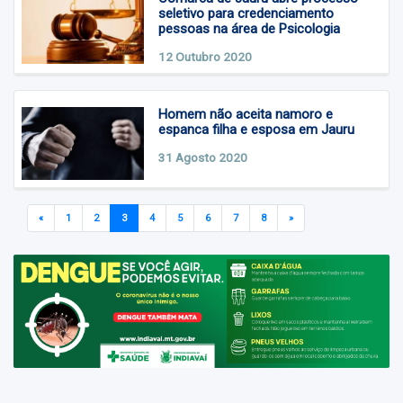
seletivo para credenciamento
pessoas na área de Psicologia
12 Outubro 2020
Homem não aceita namoro e
espanca filha e esposa em Jauru
31 Agosto 2020
«
1
2
3
4
5
6
7
8
»