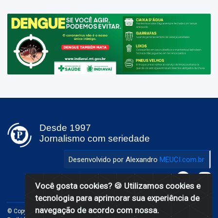
Desde 1997
Jornalismo com seriedade
Desenvolvido por Alexandro
MEUCI.com.br
Você gosta cookies?
🍪 Utilizamos cookies e
tecnologia para aprimorar sua experiência de
navegação de acordo com nossa.
© Copyright 1997-2026 Popular Online - Jornalismo com seriedade.