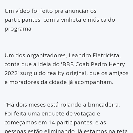
Rio Branco
Um vídeo foi feito pra anunciar os
Salto do Céu
participantes, com a vinheta e música do
programa.
São José dos Quatro
Marcos
Vale de São Domingos
Um dos organizadores, Leandro Eletricista,
conta que a ideia do 'BBB Coab Pedro Henry
2022' surgiu do reality original, que os amigos
e moradores da cidade já acompanham.
"Há dois meses está rolando a brincadeira.
Foi feita uma enquete de votação e
começamos em 14 participantes, e as
pessoas estão eliminando. Já estamos na reta