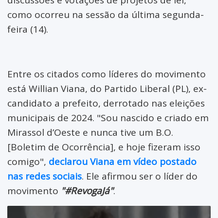
como ocorreu na sessão da última segunda-
feira (14).
Entre os citados como líderes do movimento
está Willian Viana, do Partido Liberal (PL), ex-
candidato a prefeito, derrotado nas eleições
municipais de 2024. "Sou nascido e criado em
Mirassol d’Oeste e nunca tive um B.O.
[Boletim de Ocorrência], e hoje fizeram isso
comigo",
declarou Viana em vídeo postado
nas redes sociais
. Ele afirmou ser o líder do
movimento
"#RevogaJá"
.