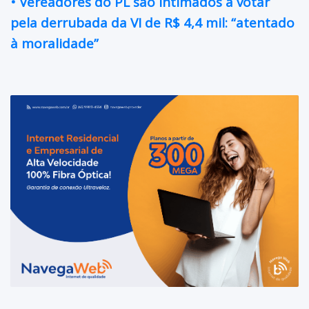
• Vereadores do PL são intimados a votar
pela derrubada da VI de R$ 4,4 mil: “atentado
à moralidade”